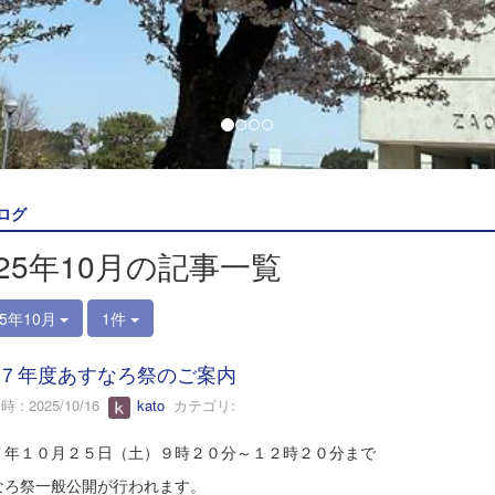
ログ
025年10月の記事一覧
25年10月
1件
７年度あすなろ祭のご案内
 : 2025/10/16
kato
カテゴリ:
７年１０月２５日（土）９時２０分～１２時２０分まで
なろ祭一般公開が行われます。