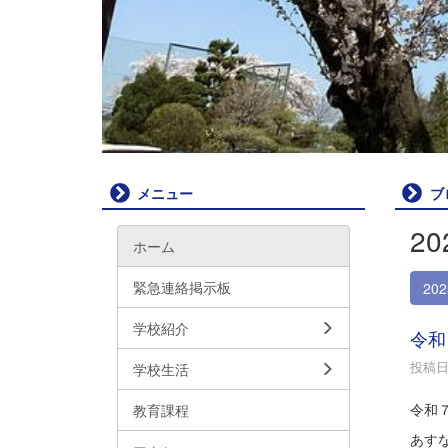
メニュー
ブ
2
ホーム
緊急連絡掲示板
20
学校紹介
令和
投稿日時
学校生活
令和
教育課程
あす