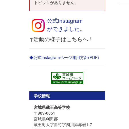
トピックがありません。
公式Instagram
ができました。
↑活動の様子はこちらへ！
◆公式Instagramページ運用方針(PDF)
学校情報
宮城県蔵王高等学校
〒989-0851
宮城県刈田郡
蔵王町大字曲竹字濁川添赤岩1-7