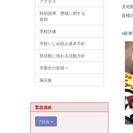
アクセス
文化
特別指導、懲戒に関する
皆様
規則
学校評価
※駐
学校いじめ防止基本方針
部活動に係わる活動方針
卒業生の皆様へ
掲示板
緊急連絡
7日分