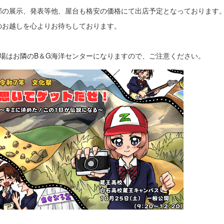
部の展示、発表等他、屋台も格安の価格にて出店予定となっております
のお越しを心よりお待ちしております。
車場はお隣のB＆G海洋センターになりますので、ご注意ください。