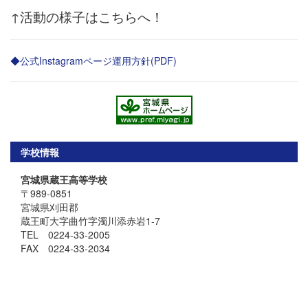
↑活動の様子はこちらへ！
◆公式Instagramページ運用方針(PDF)
学校情報
宮城県蔵王高等学校
〒989-0851
宮城県刈田郡
蔵王町大字曲竹字濁川添赤岩1-7
TEL 0224-33-2005
FAX 0224-33-2034