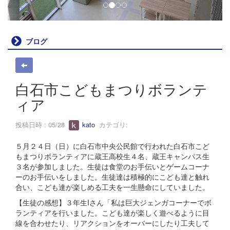
ブログ
白石市こどもまつりボランテ
ィア
投稿日時 : 05/28
kato
カテゴリ:
５月２４日（日）に白石市中央公民館で行われた白石市こど
もまつりボランティアに蔵王高校生４名、蔵王キャンパス生
３名が参加しました。生徒は食堂のお手伝いとゲームコーナ
ーのお手伝いをしました。生徒達は積極的にこども達と触れ
合い、こども達が楽しめる工夫を一生懸命にしていました。
【生徒の感想】３年生Iさん「私は巨大ジェンガコーナーでボ
ランティアを行いました。こども達が楽しく遊べるように目
線を合わせたり、リアクションをオーバーにしたり工夫して